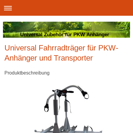
Universal Zubehör für PKW Anhänger
Universal Fahrradträger für PKW-
Anhänger und Transporter
Produktbeschreibung