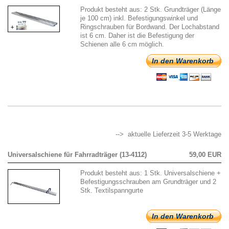
Produkt besteht aus: 2 Stk. Grundträger (Länge
je 100 cm) inkl. Befestigungswinkel und
Ringschrauben für Bordwand. Der Lochabstand
ist 6 cm. Daher ist die Befestigung der
Schienen alle 6 cm möglich.
In den Warenkorb
--> aktuelle Lieferzeit 3-5 Werktage
Universalschiene für Fahrradträger (13-4112)
59,00 EUR
Produkt besteht aus: 1 Stk. Universalschiene +
Befestigungsschrauben am Grundträger und 2
Stk. Textilspanngurte
In den Warenkorb