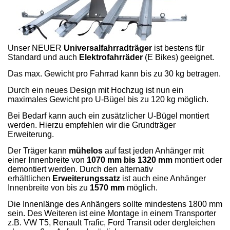
Unser NEUER
Universalfahrradträger
ist bestens für
Standard und auch
Elektrofahrräder
(E Bikes) geeignet.
Das max. Gewicht pro Fahrrad kann bis zu 30 kg betragen.
Durch ein neues Design mit Hochzug ist nun ein
maximales Gewicht pro U-Bügel bis zu 120 kg möglich.
Bei Bedarf kann auch ein zusätzlicher U-Bügel montiert
werden. Hierzu empfehlen wir die Grundträger
Erweiterung.
Der Träger kann
mühelos
auf fast jeden Anhänger mit
einer Innenbreite von
1070 mm bis 1320 mm
montiert oder
demontiert werden. Durch den alternativ
erhältlichen
Erweiterungssatz
ist auch eine Anhänger
Innenbreite von bis zu
1570 mm
möglich.
Die Innenlänge des Anhängers sollte mindestens 1800 mm
sein. Des Weiteren ist eine Montage in einem Transporter
z.B. VW T5, Renault Trafic, Ford Transit oder dergleichen