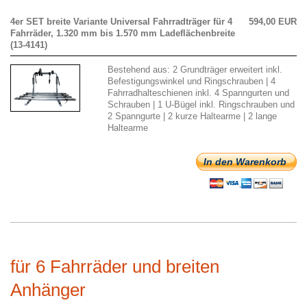
4er SET breite Variante Universal Fahrradträger für 4
594,00 EUR
Fahrräder, 1.320 mm bis 1.570 mm Ladeflächenbreite
(13-4141)
Bestehend aus: 2 Grundträger erweitert inkl.
Befestigungswinkel und Ringschrauben | 4
Fahrradhalteschienen inkl. 4 Spanngurten und
Schrauben | 1 U-Bügel inkl. Ringschrauben und
2 Spanngurte | 2 kurze Haltearme | 2 lange
Haltearme
In den Warenkorb
für 6 Fahrräder und breiten
Anhänger