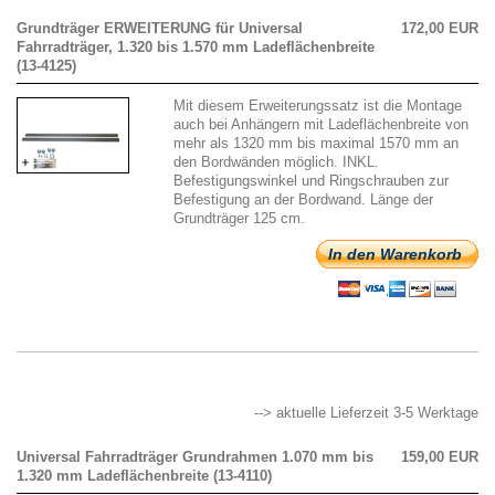
Grundträger ERWEITERUNG für Universal
172,00 EUR
Fahrradträger, 1.320 bis 1.570 mm Ladeflächenbreite
(13-4125)
Mit diesem Erweiterungssatz ist die Montage
auch bei Anhängern mit Ladeflächenbreite von
mehr als 1320 mm bis maximal 1570 mm an
den Bordwänden möglich. INKL.
Befestigungswinkel und Ringschrauben zur
Befestigung an der Bordwand. Länge der
Grundträger 125 cm.
In den Warenkorb
--> aktuelle Lieferzeit 3-5 Werktage
Universal Fahrradträger Grundrahmen 1.070 mm bis
159,00 EUR
1.320 mm Ladeflächenbreite (13-4110)