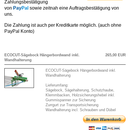
Zahlungsbestätigung
von
Pay
Pal
sowie zeitnah eine Auftragsbestätigung von
uns.
Die Zahlung ist auch per Kreditkarte möglich. (auch ohne
PayPal Konto)
ECOCUT-Sägebock Hängerbordwand inkl.
265,00 EUR
Wandhalterung
ECOCUT-Sägebock Hängerbordwand inkl.
Wandhalterung
Lieferumfang:
Sägebock, Sägehalterung, Schutzhaube,
Klemmbacken, Holzsicherungshebel inkl.
Gummispanner zur Sicherung
Zurrgurt zur Transportsicherung
Wandhalterung incl. Schrauben und Dübel
In den Warenkorb