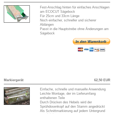
Fest-Anschlag hinten für einfaches Anschlagen
am ECOCUT Sägebock
Für 25cm und 33cm Länge
Noch einfacher, schneller und sicherer
Ablängen
Passt in die Hauptstrebe ohne Änderungen am
Sägebock
In den Warenkorb
Markiergerät
62,50 EUR
Einfache, schnelle und manuelle Anwendung
Leichte Montage, der im Lieferumfang
enthaltenen Teile
Durch Drücken des Hebels wird der
Sprühdosenkopf auf den Stamm angedrückt
Als Schnittmarkierung auf jedem Untergrund