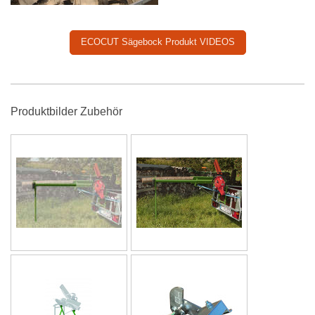
ECOCUT Sägebock Produkt VIDEOS
Produktbilder Zubehör