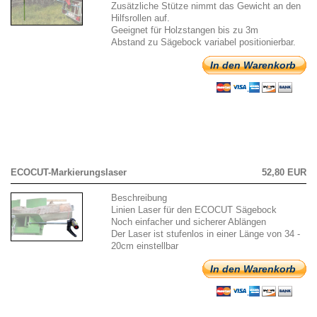
Zusätzliche Stütze nimmt das Gewicht an den
Hilfsrollen auf.
Geeignet für Holzstangen bis zu 3m
Abstand zu Sägebock variabel positionierbar.
In den Warenkorb
ECOCUT-Markierungslaser
52,80 EUR
Beschreibung
Linien Laser für den ECOCUT Sägebock
Noch einfacher und sicherer Ablängen
Der Laser ist stufenlos in einer Länge von 34 -
20cm einstellbar
In den Warenkorb